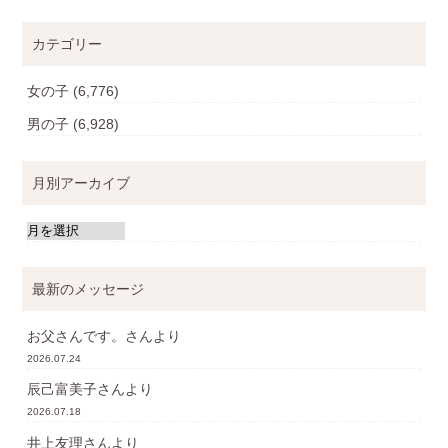
カテゴリー
女の子
(6,776)
男の子
(6,928)
月別アーカイブ
最新のメッセージ
お父さんです。
さんより
2026.07.24
辰己富美子
さんより
2026.07.18
井上友理
さんより