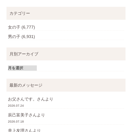
カテゴリー
女の子
(6,777)
男の子
(6,931)
月別アーカイブ
最新のメッセージ
お父さんです。
さんより
2026.07.24
辰己富美子
さんより
2026.07.18
井上友理
さんより