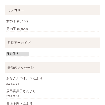
カテゴリー
女の子
(6,777)
男の子
(6,929)
月別アーカイブ
最新のメッセージ
お父さんです。
さんより
2026.07.24
辰己富美子
さんより
2026.07.18
井上友理
さんより