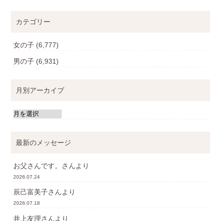
カテゴリー
女の子
(6,777)
男の子
(6,931)
月別アーカイブ
最新のメッセージ
お父さんです。
さんより
2026.07.24
辰己富美子
さんより
2026.07.18
井上友理
さんより