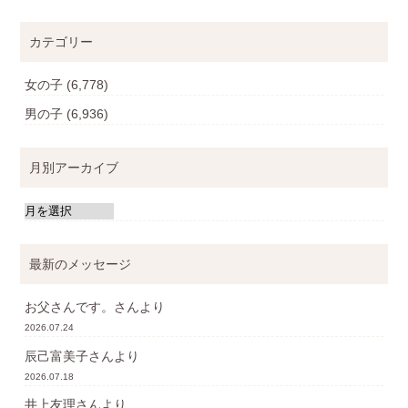
カテゴリー
女の子
(6,778)
男の子
(6,936)
月別アーカイブ
最新のメッセージ
お父さんです。
さんより
2026.07.24
辰己富美子
さんより
2026.07.18
井上友理
さんより