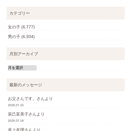
カテゴリー
女の子
(6,777)
男の子
(6,934)
月別アーカイブ
最新のメッセージ
お父さんです。
さんより
2026.07.24
辰己富美子
さんより
2026.07.18
井上友理
さんより