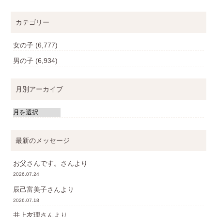
カテゴリー
女の子
(6,777)
男の子
(6,934)
月別アーカイブ
最新のメッセージ
お父さんです。
さんより
2026.07.24
辰己富美子
さんより
2026.07.18
井上友理
さんより