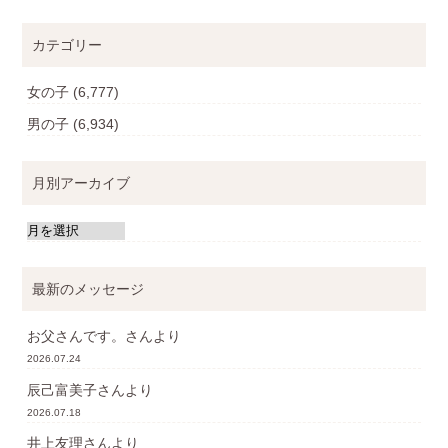
カテゴリー
女の子
(6,777)
男の子
(6,934)
月別アーカイブ
最新のメッセージ
お父さんです。
さんより
2026.07.24
辰己富美子
さんより
2026.07.18
井上友理
さんより