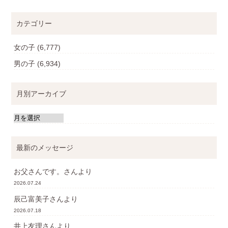
カテゴリー
女の子
(6,777)
男の子
(6,934)
月別アーカイブ
最新のメッセージ
お父さんです。
さんより
2026.07.24
辰己富美子
さんより
2026.07.18
井上友理
さんより