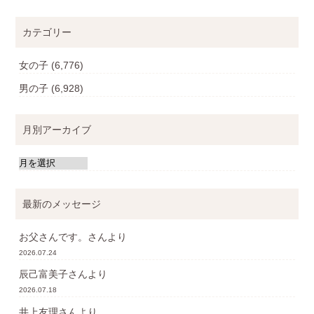
カテゴリー
女の子
(6,776)
男の子
(6,928)
月別アーカイブ
最新のメッセージ
お父さんです。
さんより
2026.07.24
辰己富美子
さんより
2026.07.18
井上友理
さんより