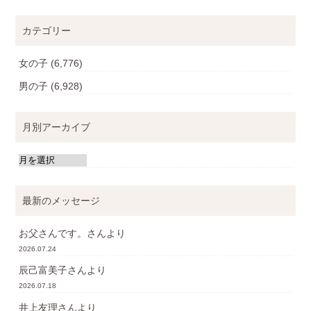
カテゴリー
女の子
(6,776)
男の子
(6,928)
月別アーカイブ
最新のメッセージ
お父さんです。
さんより
2026.07.24
辰己富美子
さんより
2026.07.18
井上友理
さんより