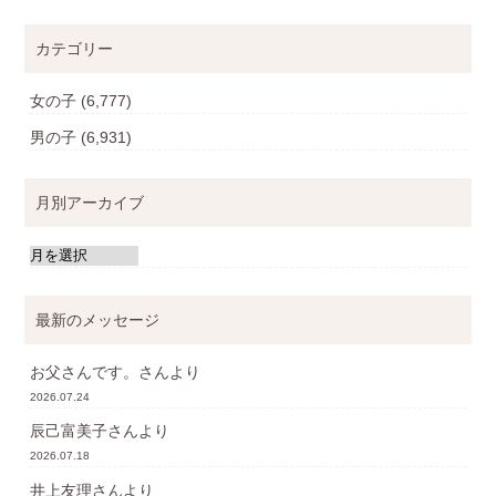
カテゴリー
女の子
(6,777)
男の子
(6,931)
月別アーカイブ
最新のメッセージ
お父さんです。
さんより
2026.07.24
辰己富美子
さんより
2026.07.18
井上友理
さんより