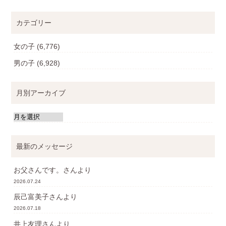
カテゴリー
女の子
(6,776)
男の子
(6,928)
月別アーカイブ
最新のメッセージ
お父さんです。
さんより
2026.07.24
辰己富美子
さんより
2026.07.18
井上友理
さんより