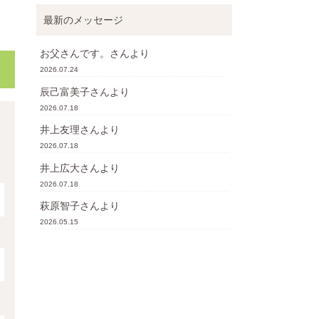
最新のメッセージ
お父さんです。
さんより
2026.07.24
辰己富美子
さんより
2026.07.18
井上友理
さんより
2026.07.18
井上広大
さんより
2026.07.18
萩原智子
さんより
2026.05.15