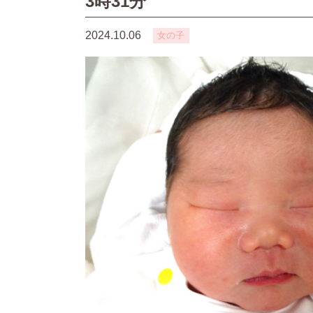
3時31分
2024.10.06
女の子