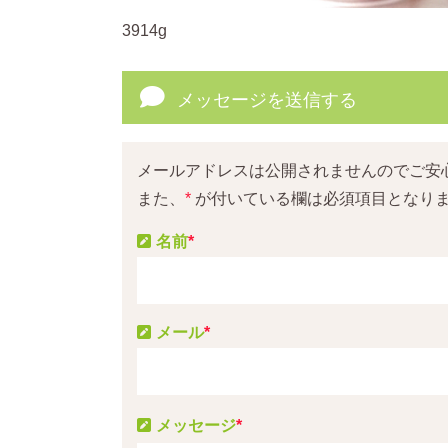
3914g
メッセージを送信する
メールアドレスは公開されませんのでご安
また、
*
が付いている欄は必須項目となり
名前
*
メール
*
メッセージ
*