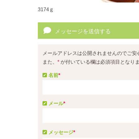
3174ｇ
メッセージを送信する
メールアドレスは公開されませんのでご安
また、
*
が付いている欄は必須項目となり
名前
*
メール
*
メッセージ
*