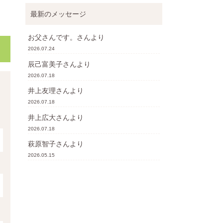
最新のメッセージ
お父さんです。
さんより
2026.07.24
辰己富美子
さんより
2026.07.18
井上友理
さんより
2026.07.18
井上広大
さんより
2026.07.18
萩原智子
さんより
2026.05.15