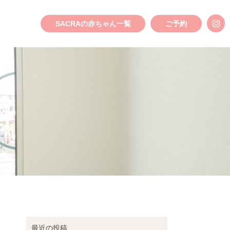
SACRAの赤ちゃん一覧
ご予約
最近の投稿