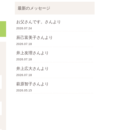
最新のメッセージ
お父さんです。
さんより
2026.07.24
辰己富美子
さんより
2026.07.18
井上友理
さんより
2026.07.18
井上広大
さんより
2026.07.18
萩原智子
さんより
2026.05.15