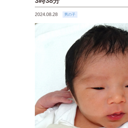
3時38分
2024.08.28
男の子