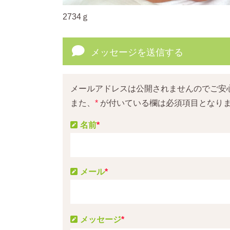
2734ｇ
メッセージを送信する
メールアドレスは公開されませんのでご安
また、
*
が付いている欄は必須項目となり
名前
*
メール
*
メッセージ
*