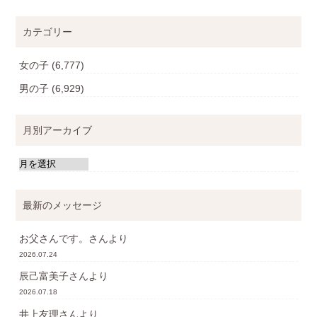
カテゴリー
女の子
(6,777)
男の子
(6,929)
月別アーカイブ
最新のメッセージ
お父さんです。
さんより
2026.07.24
辰己富美子
さんより
2026.07.18
井上友理
さんより