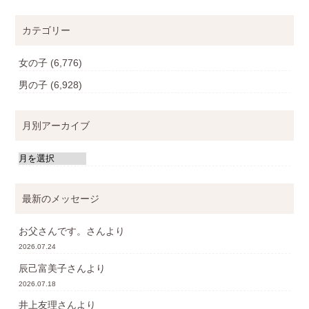
カテゴリー
女の子
(6,776)
男の子
(6,928)
月別アーカイブ
最新のメッセージ
お父さんです。
さんより
2026.07.24
辰己富美子
さんより
2026.07.18
井上友理
さんより