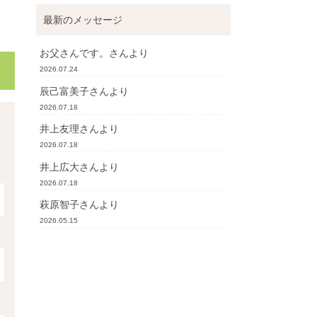
最新のメッセージ
お父さんです。
さんより
2026.07.24
辰己富美子
さんより
2026.07.18
井上友理
さんより
2026.07.18
井上広大
さんより
2026.07.18
萩原智子
さんより
2026.05.15