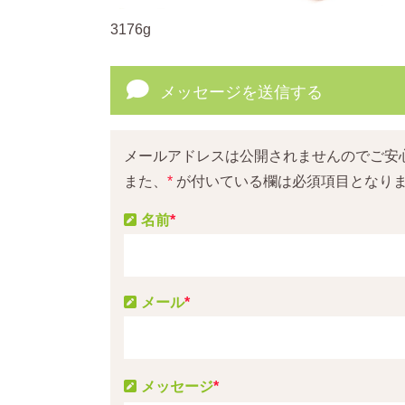
3176g
メッセージを送信する
メールアドレスは公開されませんのでご安
また、
*
が付いている欄は必須項目となり
名前
*
メール
*
メッセージ
*