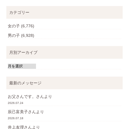
カテゴリー
女の子
(6,776)
男の子
(6,928)
月別アーカイブ
最新のメッセージ
お父さんです。
さんより
2026.07.24
辰己富美子
さんより
2026.07.18
井上友理
さんより