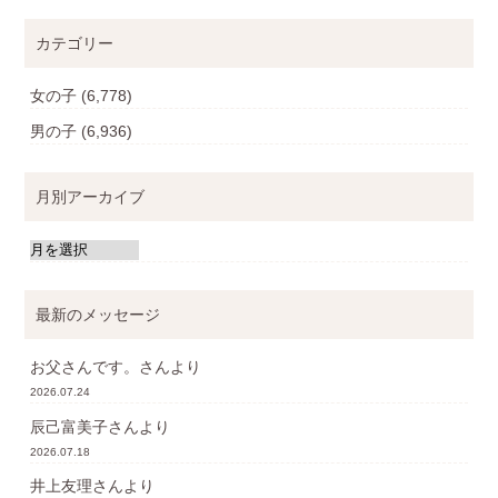
カテゴリー
女の子
(6,778)
男の子
(6,936)
月別アーカイブ
最新のメッセージ
お父さんです。
さんより
2026.07.24
辰己富美子
さんより
2026.07.18
井上友理
さんより