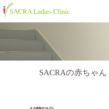
SACRAの赤ちゃん