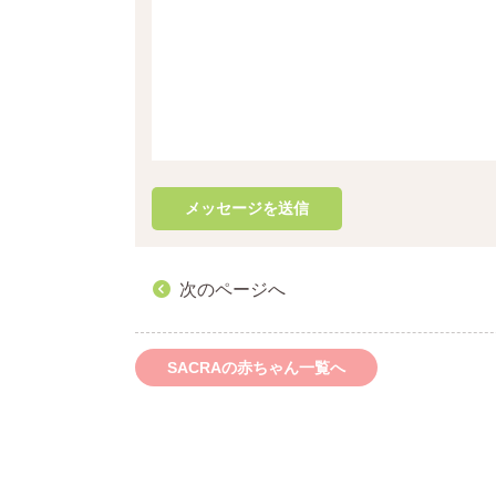
次のページへ
SACRAの赤ちゃん一覧へ