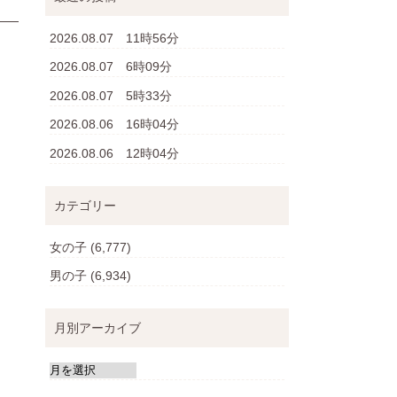
2026.08.07 11時56分
2026.08.07 6時09分
2026.08.07 5時33分
2026.08.06 16時04分
2026.08.06 12時04分
カテゴリー
女の子
(6,777)
男の子
(6,934)
月別アーカイブ