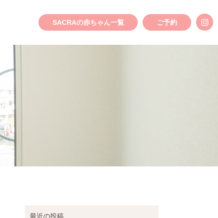
SACRAの赤ちゃん一覧
ご予約
最近の投稿