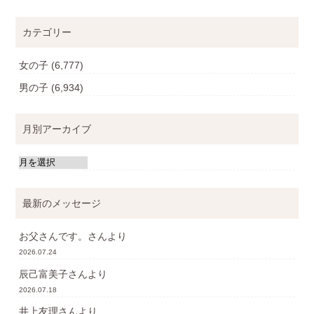
カテゴリー
女の子
(6,777)
男の子
(6,934)
月別アーカイブ
最新のメッセージ
お父さんです。
さんより
2026.07.24
辰己富美子
さんより
2026.07.18
井上友理
さんより