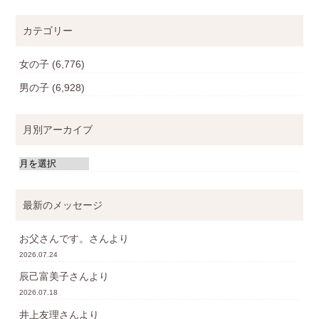
カテゴリー
女の子
(6,776)
男の子
(6,928)
月別アーカイブ
最新のメッセージ
お父さんです。
さんより
2026.07.24
辰己富美子
さんより
2026.07.18
井上友理
さんより