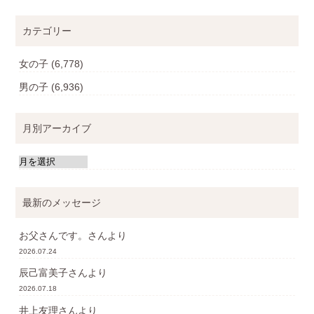
カテゴリー
女の子
(6,778)
男の子
(6,936)
月別アーカイブ
最新のメッセージ
お父さんです。
さんより
2026.07.24
辰己富美子
さんより
2026.07.18
井上友理
さんより