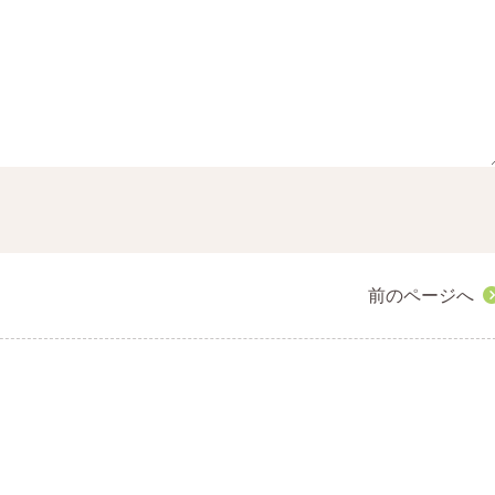
前のページへ