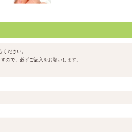
心ください。
ますので、必ずご記入をお願いします。