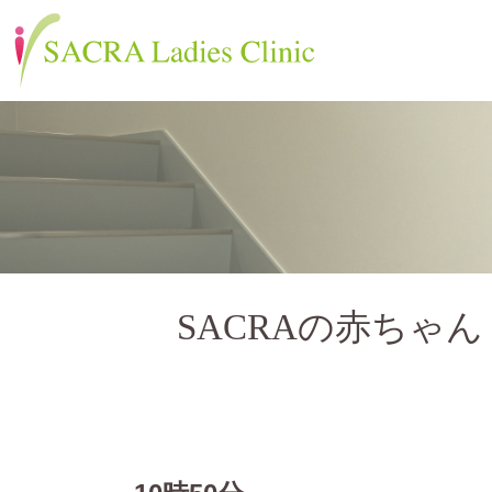
SACRAの赤ちゃん