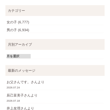
カテゴリー
女の子
(6,777)
男の子
(6,934)
月別アーカイブ
最新のメッセージ
お父さんです。
さんより
2026.07.24
辰己富美子
さんより
2026.07.18
井上友理
さんより