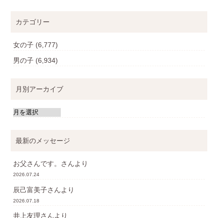
カテゴリー
女の子
(6,777)
男の子
(6,934)
月別アーカイブ
最新のメッセージ
お父さんです。
さんより
2026.07.24
辰己富美子
さんより
2026.07.18
井上友理
さんより