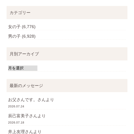
カテゴリー
女の子
(6,776)
男の子
(6,928)
月別アーカイブ
最新のメッセージ
お父さんです。
さんより
2026.07.24
辰己富美子
さんより
2026.07.18
井上友理
さんより