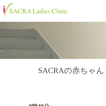
SACRAの赤ちゃん