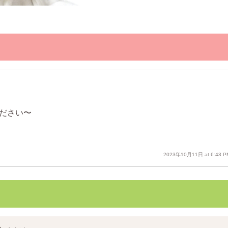
ださい〜
2023年10月11日 at 6:43 P