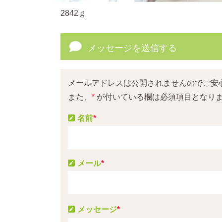
2842ｇ
メッセージを送信する
メールアドレスは公開されませんのでご安
また、
*
が付いている欄は必須項目となり
名前
*
メール
*
メッセージ
*