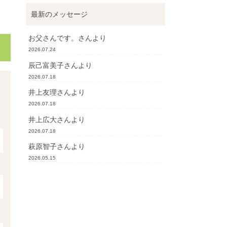
最新のメッセージ
お父さんです。
さんより
2026.07.24
辰己富美子
さんより
2026.07.18
井上友理
さんより
2026.07.18
井上広大
さんより
2026.07.18
萩原智子
さんより
2026.05.15