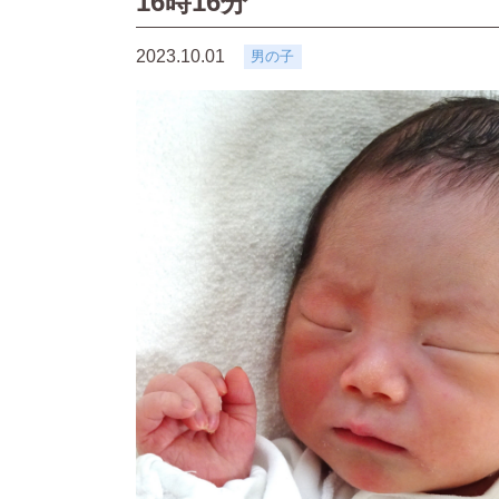
16時16分
2023.10.01
男の子