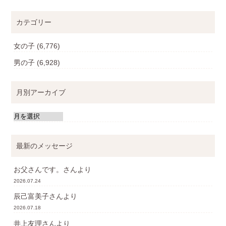
カテゴリー
女の子
(6,776)
男の子
(6,928)
月別アーカイブ
最新のメッセージ
お父さんです。
さんより
2026.07.24
辰己富美子
さんより
2026.07.18
井上友理
さんより