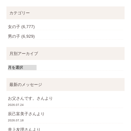
カテゴリー
女の子
(6,777)
男の子
(6,929)
月別アーカイブ
最新のメッセージ
お父さんです。
さんより
2026.07.24
辰己富美子
さんより
2026.07.18
井上友理
さんより