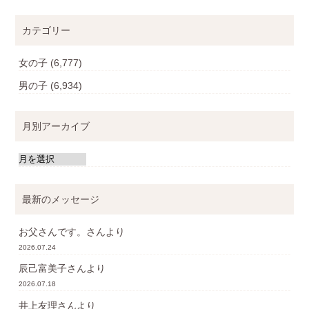
カテゴリー
女の子
(6,777)
男の子
(6,934)
月別アーカイブ
最新のメッセージ
お父さんです。
さんより
2026.07.24
辰己富美子
さんより
2026.07.18
井上友理
さんより