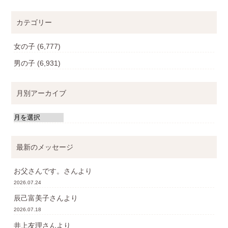
カテゴリー
女の子
(6,777)
男の子
(6,931)
月別アーカイブ
最新のメッセージ
お父さんです。
さんより
2026.07.24
辰己富美子
さんより
2026.07.18
井上友理
さんより