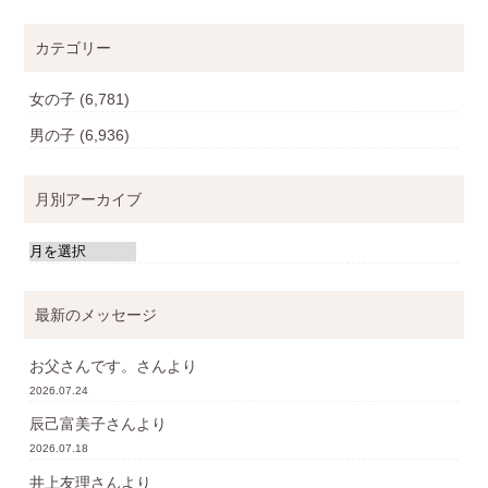
カテゴリー
女の子
(6,781)
男の子
(6,936)
月別アーカイブ
最新のメッセージ
お父さんです。
さんより
2026.07.24
辰己富美子
さんより
2026.07.18
井上友理
さんより