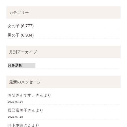
カテゴリー
女の子
(6,777)
男の子
(6,934)
月別アーカイブ
最新のメッセージ
お父さんです。
さんより
2026.07.24
辰己富美子
さんより
2026.07.18
井上友理
さんより