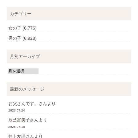
カテゴリー
女の子
(6,776)
男の子
(6,928)
月別アーカイブ
最新のメッセージ
お父さんです。
さんより
2026.07.24
辰己富美子
さんより
2026.07.18
井上友理
さんより