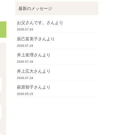
最新のメッセージ
お父さんです。
さんより
2026.07.24
辰己富美子
さんより
2026.07.18
井上友理
さんより
2026.07.18
井上広大
さんより
2026.07.18
萩原智子
さんより
2026.05.15