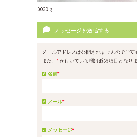
3020ｇ
メッセージを送信する
メールアドレスは公開されませんのでご安
また、
*
が付いている欄は必須項目となり
名前
*
メール
*
メッセージ
*