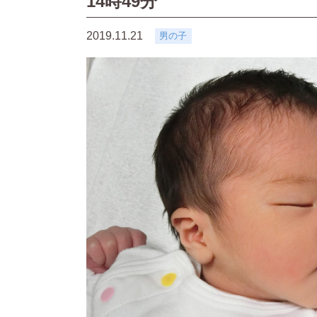
14時49分
2019.11.21
男の子