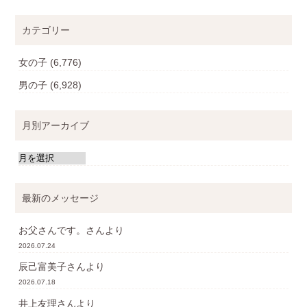
カテゴリー
女の子
(6,776)
男の子
(6,928)
月別アーカイブ
最新のメッセージ
お父さんです。
さんより
2026.07.24
辰己富美子
さんより
2026.07.18
井上友理
さんより