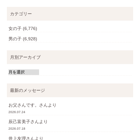
カテゴリー
女の子
(6,776)
男の子
(6,928)
月別アーカイブ
最新のメッセージ
お父さんです。
さんより
2026.07.24
辰己富美子
さんより
2026.07.18
井上友理
さんより