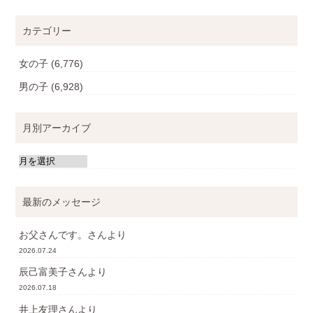
カテゴリー
女の子
(6,776)
男の子
(6,928)
月別アーカイブ
最新のメッセージ
お父さんです。
さんより
2026.07.24
辰己富美子
さんより
2026.07.18
井上友理
さんより